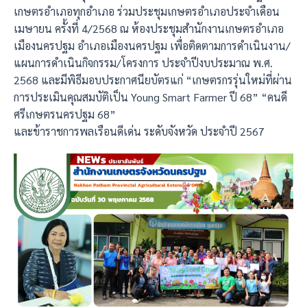
เกษตรอำเภอทุกอำเภอ ร่วมประชุมเกษตรอำเภอประจำเดือน
เมษายน ครั้งที่ 4/2568 ณ ห้องประชุมสำนักงานเกษตรอำเภอ
เมืองนครปฐม อำเภอเมืองนครปฐม เพื่อติดตามการดำเนินงาน/
แผนการดำเนินกิจกรรม/โครงการ ประจำปีงบประมาณ พ.ศ.
2568 และมีพิธีมอบประกาศนียบัตรแก่ “เกษตรกรรุ่นใหม่ที่ผ่าน
การประเมินคุณสมบัติเป็น Young Smart Farmer ปี 68” “คนดี
ศรีเกษตรนครปฐม 68”
และข้าราชการพลเรือนดีเด่น ระดับจังหวัด ประจำปี 2567