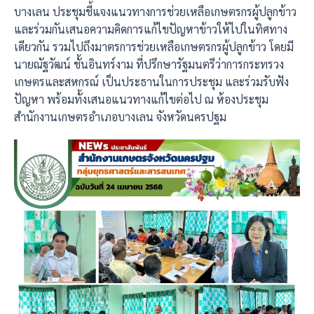
บางเลน ประชุมชี้แจงแนวทางการช่วยเหลือเกษตรกรผู้ปลูกข้าว
และร่วมกันเสนอความคิดการแก้ไขปัญหาข้าวให้ไปในทิศทาง
เดียวกัน รวมไปถึงมาตรการช่วยเหลือเกษตรกรผู้ปลูกข้าว โดยมี
นายณัฐวัฒน์ ชั้นอินทร์งาม ที่ปรึกษารัฐมนตรีว่าการกระทรวง
เกษตรและสหกรณ์ เป็นประธานในการประชุม และร่วมรับฟัง
ปัญหา พร้อมทั้งเสนอแนวทางแก้ไขต่อไป ณ ห้องประชุม
สำนักงานเกษตรอำเภอบางเลน จังหวัดนครปฐม