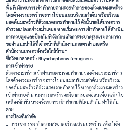
มะพร้าว เนื่องจากพบการระบาดของด้วงแรดมะพร้าวในหลาย
พื้นที่ มักพบการเข้าทำลายตามรอยทำลายของด้วงแรดมะพร้าว
โดยด้วงงวงมะพร้าวจะวางไข่บนแผลบริเวณลำต้น หรือบริเวณ
ยอดต้นมะพร้าวที่ด้วงแรดเจาะทำลายไว้ ดังนั้นขอให้เกษตรกร
สำรวจแปลงอย่างสม่ำเสมอ หากเริ่มพบการเข้าทำลายให้ดำเนิน
การควบคุมและป้องกันกำจัดก่อนเกิดการระบาดรุนแรง สามารถ
ขอคำแนะนำได้ที่เจ้าหน้าที่สำนักงานเกษตรอำเภอหรือ
สำนักงานเกษตรจังหวัดใกล้บ้าน”
ชื่อวิทยาศาสตร์ : Rhynchophorus ferrugineus
การเข้าทำลาย
ด้วงงวงมะพร้าวเข้าทำลายตามรอยทำลายของด้วงแรดมะพร้าว
โดยด้วงงวงมะพร้าว จะวางไข่บนแผลบริเวณลำต้น หรือบริเวณ
ยอดต้นมะพร้าวที่ด้วงแรดเจาะทำลายไว้ หากถูกด้วงงวงมะพร้าว
เข้าทำลายจำนวนมาก มะพร้าวจะมีอาการยอดอ่อนเหี่ยวแห้ง ใบ
เหลืองหักพับ บางครั้งพบการเข้าทำลายที่โคนลำต้น ทำให้ต้น
ตาย
การป้องกันกำจัด
1. การเขตกรรม ทำความสะอาดบริเวณสวนมะพร้าว เพื่อกำจัด