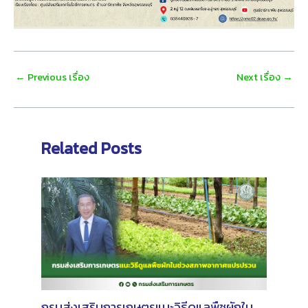
Post
←
Previous เรื่อง
Next เรื่อง
→
navigation
Related Posts
กรมส่งเสริมการเกษตรแนะวิธีดูแลพืชผักใน