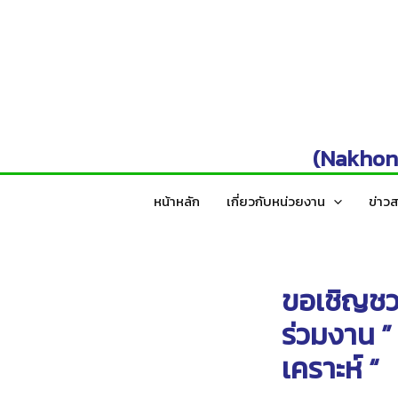
Skip
to
content
(Nakhonp
หน้าหลัก
เกี่ยวกับหน่วยงาน
ข่าว
ขอเชิญชวน
ร่วมงาน ”
เคราะห์ “