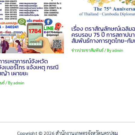
เรื่อง ตราสัญลักษณ์เฉลิ
ครบรอบ 75 ปี การสถาปน
สัมพันธ์ทางการทูตไทย-กัม
ข่าวประชาสัมพันธ์
/ By
admin
การเหตุการณ์จังหวัด
งเบอร์โทร แจ้งเหตุ กรณี
ญ้า เผาขยะ
นธ์
/ By
admin
Copyright © 2026 สำนักงานเกษตรจังหวัดนครปฐม