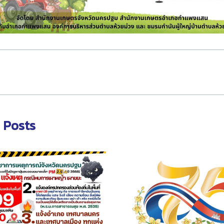
 Posts